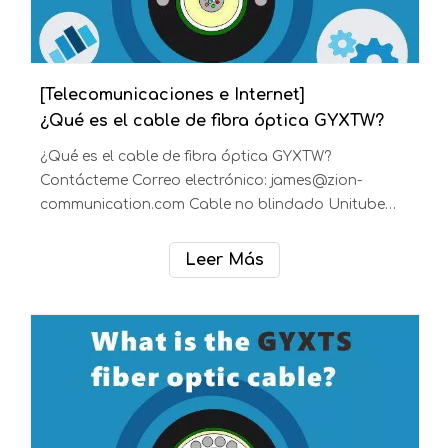
estructurales: Cable de tubo central (también
llamado cable de tubo suelto) Lugar de
aplicación: Instalado en conductos, conductos
Leer Más
subterráneos, antena