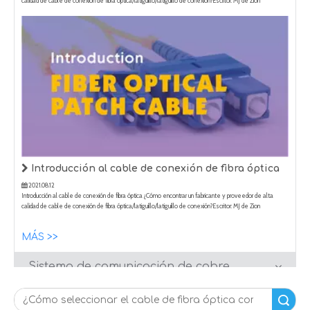
Introducción al cable de conexión de fibra óptica
2021.08.12
Introducción al cable de conexión de fibra óptica ¿Cómo encontrar un fabricante y proveedor de alta
calidad de cable de conexión de fibra óptica/latiguillo/latiguillo de conexión?Escritor: MJ de Zion
Comunicación Fecha: 2021-8-9 Un cable de conexión de fibra óptica/cable de conexión/cable de
conexión es un cable de fibra óptica tapado en cada extremo con conector
MÁS >>
Sistema de comunicación de cobre
Sistema de videovigilancia
Sistema de alarma contra incendios