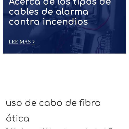
LEE MAS
Acerca de los tipos de
cables de alarma
contra incendios
LEE MAS
uso de cabo de fibra
ótica