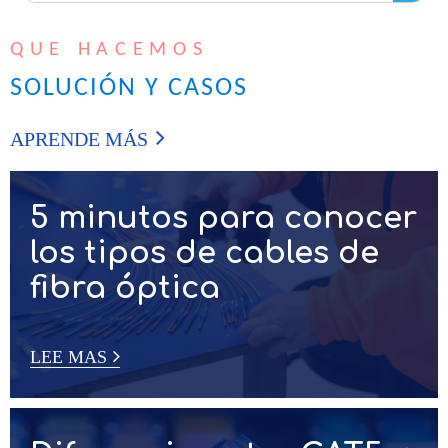
Construcción y Entretenimiento
Telecomunicaciones e Internet
Búsqueda
QUE HACEMOS
SOLUCIÓN Y CASOS
APRENDE MÁS
5 minutos para conocer
los tipos de cables de
fibra óptica