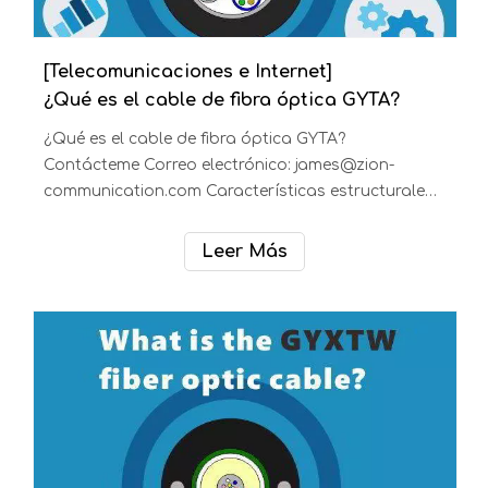
[Telecomunicaciones e Internet]
¿Qué es el cable de fibra óptica GYFXT?
GYFXTCubo central Laminado de polietileno de
acero Cable blindado Características