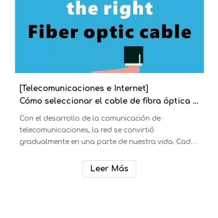
GYXTW Características estructurales: Cable de
tubo central (también llamado cable de tubo
Leer Más
suelto) Lugar de aplicación: Colocación aérea
Tipo: Números de fibra GYXTW: 1-12 fibras
recomendadas índice: 5 estrellas Acero-polietileno
b