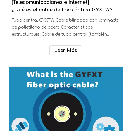
polietileno de acero Características estructurales:
Cable de tubo central (también llamado cables de
tubo suelto) Lugar de aplicación: Instalado en
Leer Más
conductos, conductos subterráneos, antena Tipo:
GYXTZWF Números de fibra: 1-12 fibras Índice
recomendado: 5 estrellas Layi