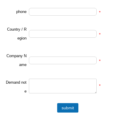
phone
*
Country / R
*
egion
Company N
*
ame
Demand not
*
e
submit