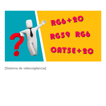
[Sistema de videovigilancia]
¿Cómo elegir el cable adecuado para sistemas de CCTV y videovigilancia?
Cómo elegir el cable adecuado para sistemas de CCTV y
videovigilancia