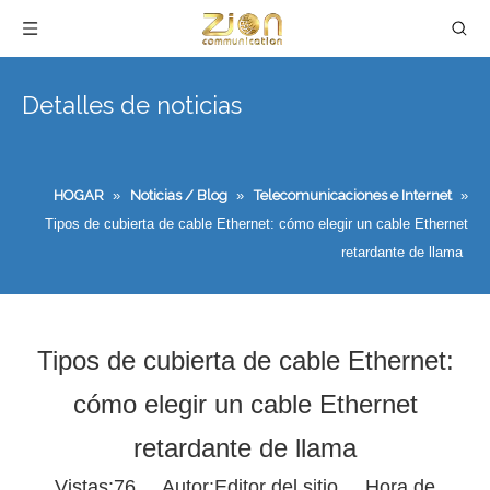
Detalles de noticias
HOGAR
»
Noticias / Blog
»
Telecomunicaciones e Internet
»
Tipos de cubierta de cable Ethernet: cómo elegir un cable Ethernet
retardante de llama
Tipos de cubierta de cable Ethernet:
cómo elegir un cable Ethernet
retardante de llama
Vistas:
76
Autor:Editor del sitio Hora de