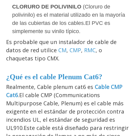
CLORURO DE POLIVINILO
(Cloruro de
polivinilo) es el material utilizado en la mayoría
de las cubiertas de los cables.El PVC es
simplemente su vinilo típico.
Es probable que un instalador de cable de 
datos de red utilice 
CM
, 
CMP
, 
RMC
, o 
chaquetas tipo CMX.
¿Qué es el cable Plenum Cat6?
Realmente, 
Cable plenum cat6
 es 
Cable CMP 
Cat6
.El cable CMP (Communications 
Multipurpose Cable, Plenum) es el cable más 
exigente en el estándar de protección contra 
incendios UL, el estándar de seguridad es 
UL910.Este cable está diseñado para restringir 