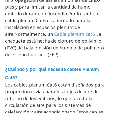
la propagación de llamas a no más de cinco 
pies y para limitar la cantidad de humo 
emitido durante un incendio.Por lo tanto, el 
cable plenum Cat6 es adecuado para la 
instalación en espacios plenum de 
aire.Normalmente, un 
Cable plenum cat6
 La 
chaqueta está hecha de cloruro de polivinilo 
(PVC) de baja emisión de humo o de polímero 
de etileno fluorado (FEP).
¿Cuándo y por qué necesita cables Plenum 
Cat6?
Los cables plenum Cat6 están diseñados para 
proporcionar vías para los flujos de aire de 
retorno de los edificios, lo que facilita la 
circulación de aire para los sistemas de 
calefacción y aire acondicionado.Estos cables 