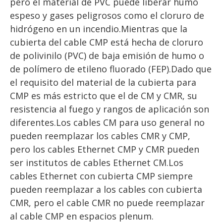
pero el material de PVC puede liberar humo 
espeso y gases peligrosos como el cloruro de 
hidrógeno en un incendio.Mientras que la 
cubierta del cable CMP está hecha de cloruro 
de polivinilo (PVC) de baja emisión de humo o 
de polímero de etileno fluorado (FEP).Dado que 
el requisito del material de la cubierta para 
CMP es más estricto que el de CM y CMR, su 
resistencia al fuego y rangos de aplicación son 
diferentes.Los cables CM para uso general no 
pueden reemplazar los cables CMR y CMP, 
pero los cables Ethernet CMP y CMR pueden 
ser institutos de cables Ethernet CM.Los 
cables Ethernet con cubierta CMP siempre 
pueden reemplazar a los cables con cubierta 
CMR, pero el cable CMR no puede reemplazar 
al cable CMP en espacios plenum.