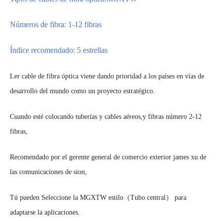
Números de fibra: 1-12 fibras
Índice recomendado:
5
estrellas
L
er cable de fibra óptica viene dando prioridad a los países en vías de
desarrollo del mundo como un proyecto estratégico.
Cuando esté colocando tuberías y cables aéreos,
y fibras número 2-12
fibras,
Recomendado por el gerente general de comercio exterior
james xu
de
las comunicaciones de sion,
Tú
pueden
Seleccione
la
MGXTW
estilo
（
Tubo central）
para
adaptarse
la
aplicaciones
.