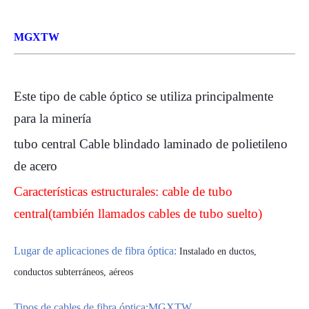
MGXTW
Este tipo de cable óptico se utiliza principalmente
para la minería
tubo central
Cable blindado laminado de polietileno
de acero
Características estructurales: cable de tubo
central
(
también llamados cables de tubo suelto
)
Lugar de aplicaciones de fibra óptica:
Instalado en ductos,
conductos subterráneos, aéreos
Tipos de cables de fibra óptica:
MGXTW