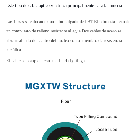
Este tipo de cable óptico se utiliza principalmente para la minería
.
Las fibras se colocan en un tubo holgado de PBT.El tubo está lleno de
un compuesto de relleno resistente al agua.Dos cables de acero se
ubican al lado del centro del núcleo como miembro de resistencia
metálica.
El cable se completa con una funda ignífuga.