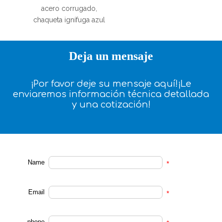
acero corrugado,
chaqueta ignífuga azul
Deja un mensaje
¡Por favor deje su mensaje aquí!¡Le
enviaremos información técnica detallada
y una cotización!
Name
*
Email
*
phone