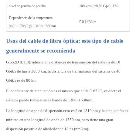
nivel de prueba de prueba
100 kpsi (=0,69 Gpa), 1 %
Dependencia de la temperatura
£
0,1dB/km
0oC~ +70oC @ 1310 y 1550nm
Usos del cable de fibra óptica: este tipo de cable
generalmente se recomienda
G.652D (B1.3): admite una distancia de transmisión del sistema de 10
Gbit/s de hasta 3000 km, la distancia de transmisión del sistema de 40
Gbit/s es de 80 km
El coeficiente de atenuación es el mismo que el de G.652C, es decir, el
sistema puede trabajar en la banda de 1360~1530nm.
La longitud de onda de dispersión cero está en 1310 nm y la atenuación es
mínima en una longitud de onda de 1550 nm, pero tiene una gran
dispersión positiva de alrededor de 18 ps (nm/km).