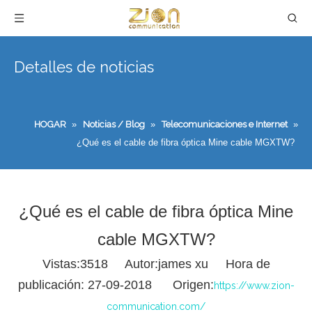
Detalles de noticias
HOGAR
»
Noticias / Blog
»
Telecomunicaciones e Internet
»
¿Qué es el cable de fibra óptica Mine cable MGXTW?
¿Qué es el cable de fibra óptica Mine
cable MGXTW?
Vistas:
3518
Autor:james xu Hora de
publicación: 27-09-2018 Origen:
https://www.zion-
communication.com/