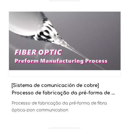
registrado', y el verdadero conector RJ45 se
desarrolló originalmente como parte de la interfaz
Leer Más
de red de telecomunicaciones estandarizada con
el propósito de conectar la red telefónica.
[Sistema de comunicación de cobre]
Processo de fabricação da pré-forma de fibra óptica-zion communication
Processo de fabricação da pré-forma de fibra
óptica-zion communication