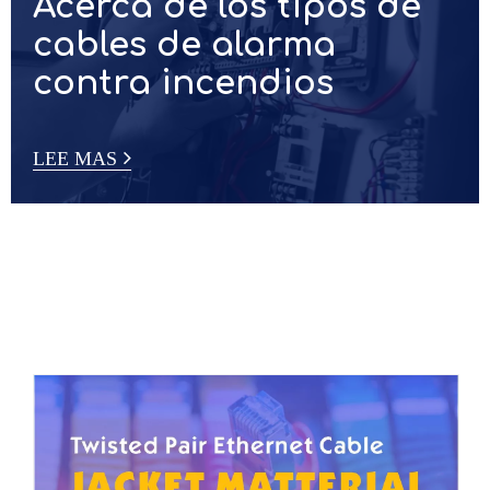
LEE MAS
Acerca de los tipos de
cables de alarma
contra incendios
LEE MAS