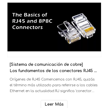
datos.Ahora, esto ha cambiado y la cantidad de
Leer Más
pequeñas empresas que crean pequeños centros
de datos ha aumentado considerablemente. El
centro de datos es el cerebro de
[Sistema de comunicación de cobre]
Los fundamentos de los conectores RJ45 y 8P8C
Orígenes de RJ45 Comencemos con RJ45, quizás
el término más utilizado para referirse a los cables
Ethernet en la actualidad.RJ significa 'conector