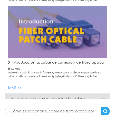
Introducción al cable de conexión de fibra óptica
2021.08.12
Introducción al cable de conexión de fibra óptica ¿Cómo encontrar un fabricante y proveedor de alta
calidad de cable de conexión de fibra óptica/latiguillo/latiguillo de conexión?Escritor: MJ de Zion
Comunicación Fecha: 2021-8-9 Un cable de conexión de fibra óptica/cable de conexión/cable de
conexión es un cable de fibra óptica tapado en cada extremo con conector
MÁS >>
Sistema de comunicación de cobre
Sistema de videovigilancia
Sistema de alarma contra incendios