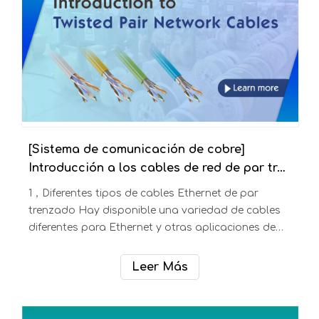
reparan rápidamente
[Sistema de comunicación de cobre]
Introducción a los cables de red de par trenzado
1，Diferentes tipos de cables Ethernet de par
trenzado Hay disponible una variedad de cables
diferentes para Ethernet y otras aplicaciones de
redes y telecomunicaciones.Estos cables de red
también llamados cables LAN que se describen
Leer Más
por sus diferentes categorías, por ejemplo, cables