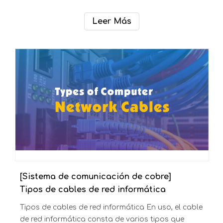
¿Qué es un cable Cat 6? Cat 6 (Categoría 6) es un
estándar de cable utilizado principalmente para
redes informáticas Ethernet, sistemas de
seguridad y servicios telefónicos. voz y datos
hasta 155 Mbps (megabits por segundo
Leer Más
[Sistema de comunicación de cobre]