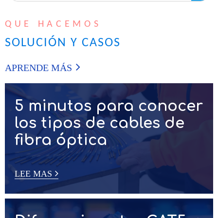
Construcción y Entretenimiento
Telecomunicaciones e Internet
Búsqueda
QUE HACEMOS
SOLUCIÓN Y CASOS
APRENDE MÁS
5 minutos para conocer
los tipos de cables de
fibra óptica