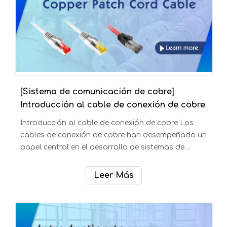
[Sistema de comunicación de cobre]
Introducción al cable de conexión de cobre
Introducción al cable de conexión de cobre Los
cables de conexión de cobre han desempeñado un
papel central en el desarrollo de sistemas de
cableado estructurado y de uso general y se
utilizan hoy en día para conectar prácticamente
Leer Más
todos los componentes de la red,
independientemente de las aplicaciones o
industrias específicas.Los latiguillos de cobre se