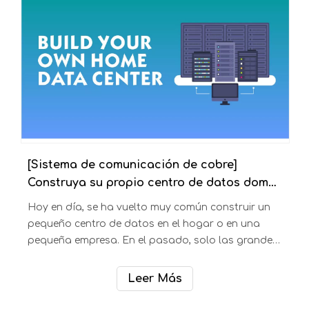
CAT 5e, cables CAT 6, cables CAT 6a
[Sistema de comunicación de cobre]
Construya su propio centro de datos doméstico
Hoy en día, se ha vuelto muy común construir un
pequeño centro de datos en el hogar o en una
pequeña empresa. En el pasado, solo las grandes
empresas o industrias tenían centros de