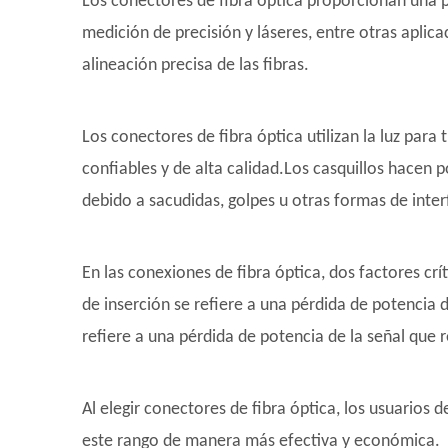
Los conectores de fibra óptica proporcionan una p
medición de precisión y láseres, entre otras aplic
alineación precisa de las fibras.
Los conectores de fibra óptica utilizan la luz para
confiables y de alta calidad.Los casquillos hacen 
debido a sacudidas, golpes u otras formas de inter
En las conexiones de fibra óptica, dos factores crí
de inserción se refiere a una pérdida de potencia d
refiere a una pérdida de potencia de la señal que r
Al elegir conectores de fibra óptica, los usuarios
este rango de manera más efectiva y económica.