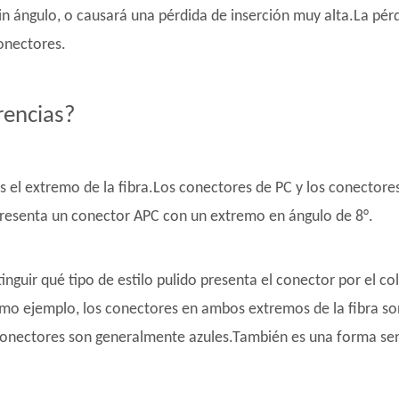
sin ángulo, o causará una pérdida de inserción muy alta.La pér
conectores.
rencias?
es el extremo de la fibra.Los conectores de PC y los conector
e presenta un conector APC con un extremo en ángulo de 8°.
istinguir qué tipo de estilo pulido presenta el conector por el 
o ejemplo, los conectores en ambos extremos de la fibra son
nectores son generalmente azules.También es una forma senci