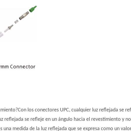
imiento?Con los conectores UPC, cualquier luz reflejada se ref
z reflejada se refleje en un ángulo hacia el revestimiento y n
es una medida de la luz reflejada que se expresa como un valo