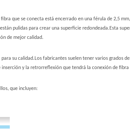
la fibra que se conecta está encerrado en una férula de 2,5 
stán pulidas para crear una superficie redondeada.Esta superf
ión de mejor calidad.
 para su calidad.Los fabricantes suelen tener varios grados d
 inserción y la retrorreflexión que tendrá la conexión de fibra
llos, que incluyen: