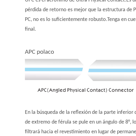
UPC es el acrónimo de Ultra Physical Contact.Es u
pérdida de retorno es mejor que la estructura de 
PC, no es lo suficientemente robusto.Tenga en cue
final.
APC polaco
En la búsqueda de la reflexión de la parte inferior
de extremo de férula se pule en un ángulo de 8°, l
filtrará hacia el revestimiento en lugar de perma