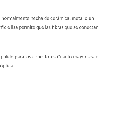
mm, normalmente hecha de cerámica, metal o un
icie lisa permite que las fibras que se conectan
e pulido para los conectores.Cuanto mayor sea el
 óptica.