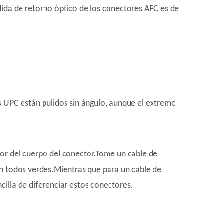
dida de retorno óptico de los conectores APC es de
es UPC están pulidos sin ángulo, aunque el extremo
color del cuerpo del conector.Tome un cable de
 todos verdes.Mientras que para un cable de
lla de diferenciar estos conectores.