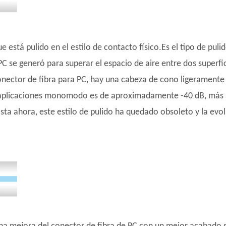
ue está pulido en el estilo de contacto físico.Es el tipo de pu
 se generó para superar el espacio de aire entre dos superfi
onector de fibra para PC, hay una cabeza de cono ligeramente c
 aplicaciones monomodo es de aproximadamente -40 dB, más alt
a ahora, este estilo de pulido ha quedado obsoleto y la evolu