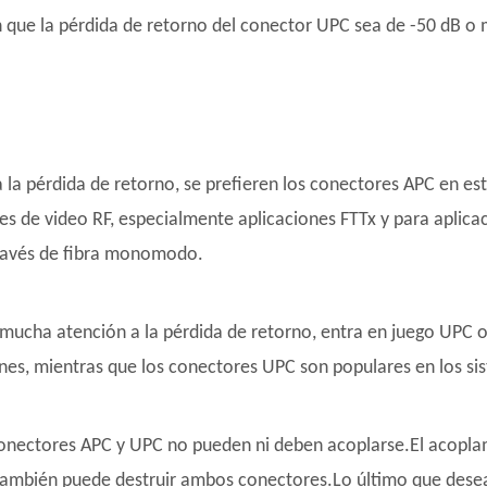
 que la pérdida de retorno del conector UPC sea de -50 dB o 
 la pérdida de retorno, se prefieren los conectores APC en es
s de video RF, especialmente aplicaciones FTTx y para aplica
través de fibra monomodo.
a mucha atención a la pérdida de retorno, entra en juego UPC
s, mientras que los conectores UPC son populares en los siste
conectores APC y UPC no pueden ni deben acoplarse.El acopla
e también puede destruir ambos conectores.Lo último que dese