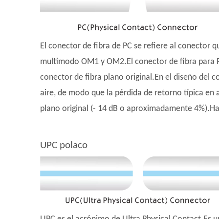
El conector de fibra de PC se refiere al conector q
multimodo OM1 y OM2.El conector de fibra para PC
conector de fibra plano original.En el diseño del c
aire, de modo que la pérdida de retorno típica en
plano original (- 14 dB o aproximadamente 4%).Hast
UPC polaco