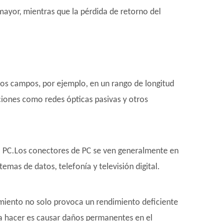
mayor, mientras que la pérdida de retorno del
tos campos, por ejemplo, en un rango de longitud
ciones como redes ópticas pasivas y otros
 o PC.Los conectores de PC se ven generalmente en
mas de datos, telefonía y televisión digital.
miento no solo provoca un rendimiento deficiente
a hacer es causar daños permanentes en el