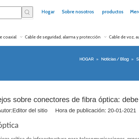
Hogar
Sobre nosotros
productos
Mer
e coaxial
Cable de seguridad, alarma y protección
Cable de voz, a
HOGAR
»
Noticias / Blog
»
S
jos sobre conectores de fibra óptica: debe
or:Editor del sitio Hora de publicación: 20-01-202
óptica