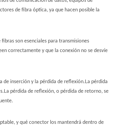
cesos de comunicación de datos, equipos de
tores de fibra óptica, ya que hacen posible la
e fibras son esenciales para transmisiones
ineen correctamente y que la conexión no se desvíe
a de inserción y la pérdida de reflexión.La pérdida
s.La pérdida de reflexión, o pérdida de retorno, se
fuente.
ceptable, y qué conector los mantendrá dentro de