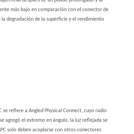
uperficial después de un pulido prolongado y la
amente más bajo en comparación con el conector de
la degradación de la superficie y el rendimiento
C se refiere a Angled Physical Connect, cuyo radio
e agregó el extremo en ángulo, la luz reflejada se
s APC solo deben acoplarse con otros conectores