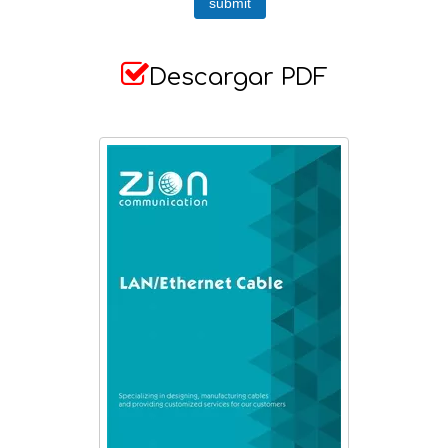
submit

Descargar PDF