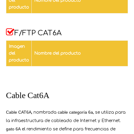
del
Nombre del producto
producto

F/FTP CAT6A
Imagen
del
Nombre del producto
producto
Cable Cat6A
Cable CAT6A
cable categoría 6a
, nombrada
, se utiliza para
la infraestructura de cableado de Internet y Ethernet.
gato 6A
el rendimiento se define para frecuencias de