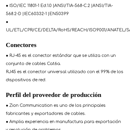
● ISO/IEC 11801-1 Ed.1.0 |ANSI/TIA-568-C.2 |ANSI/TIA-
568.2-D |IEC60332-1 |EN50399
●
UL/ETL/CPR/CE/DELTA/RoHS/REACH/ISO9001/ANATEL/S
Conectores
● RJ-45 es el conector estándar que se utiliza con un
conjunto de cables Cat6a.
RJ45 es el conector universal utilizado con el 99% de los
dispositivos de red.
Perfil del proveedor de producción
● Zion Communication es uno de los principales
fabricantes y exportadores de cables.
● Amplia experiencia en manufactura para exportación
y resolución de problemas.