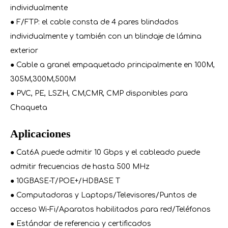
individualmente
● F/FTP: el cable consta de 4 pares blindados
individualmente y también con un blindaje de lámina
exterior
● Cable a granel empaquetado principalmente en 100M,
305M,300M,500M
● PVC, PE, LSZH, CM,CMR, CMP disponibles para
Chaqueta
Aplicaciones
● Cat6A puede admitir 10 Gbps y el cableado puede
admitir frecuencias de hasta 500 MHz
● 10GBASE-T/POE+/HDBASE T
● Computadoras y Laptops/Televisores/Puntos de
acceso Wi-Fi/Aparatos habilitados para red/Teléfonos
● Estándar de referencia y certificados