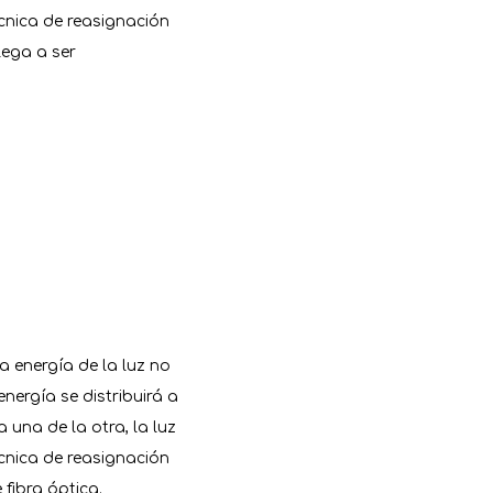
écnica de reasignación
lega a ser
a energía de la luz no
ergía se distribuirá a
a una de la otra, la luz
écnica de reasignación
 fibra óptica.