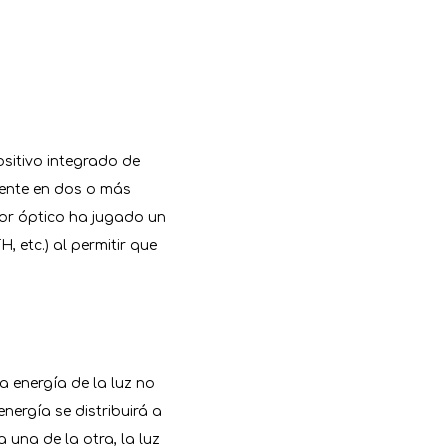
positivo integrado de
dente en dos o más
isor óptico ha jugado un
etc.) al permitir que
a energía de la luz no
ergía se distribuirá a
a una de la otra, la luz