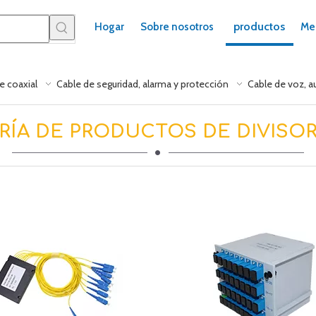
productos
Hogar
Sobre nosotros
Me
e coaxial
Cable de seguridad, alarma y protección
Cable de voz, a
ÍA DE PRODUCTOS DE DIVISO