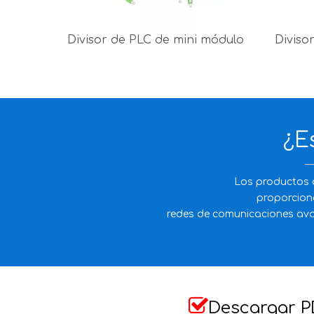
Divisor de PLC de mini módulo
Diviso
¿E
Los productos d
proporcion
redes de comunicaciones avan

Descargar P