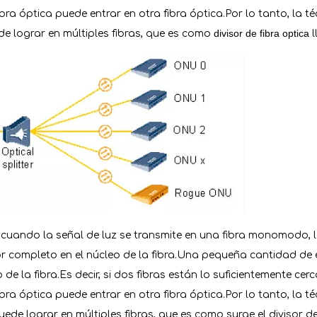
bra óptica puede entrar en otra fibra óptica.Por lo tanto, la t
divisor de fibra optica
de lograr en múltiples fibras, que es como
l
 cuando la señal de luz se transmite en una fibra monomodo, l
 completo en el núcleo de la fibra.Una pequeña cantidad de en
 de la fibra.Es decir, si dos fibras están lo suficientemente cerc
bra óptica puede entrar en otra fibra óptica.Por lo tanto, la t
uede lograr en múltiples fibras, que es como surge el divisor de