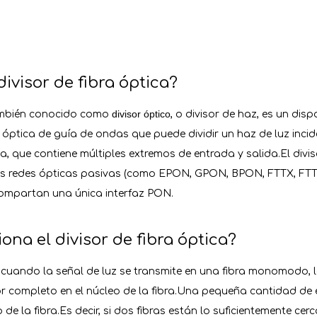
ivisor de fibra óptica?
divisor óptico
ambién conocido como
, o divisor de haz, es un dis
a óptica de guía de ondas que puede dividir un haz de luz inci
sa, que contiene múltiples extremos de entrada y salida.El div
s redes ópticas pasivas (como EPON, GPON, BPON, FTTX, FTTH, 
ompartan una única interfaz PON.
na el divisor de fibra óptica?
 cuando la señal de luz se transmite en una fibra monomodo, l
 completo en el núcleo de la fibra.Una pequeña cantidad de en
 de la fibra.Es decir, si dos fibras están lo suficientemente cerc