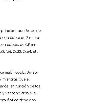
 principal puede ser de
a con cable de 2 mm o
 con cables de 0,9 mm
, 1x8, 2x32, 2x64, etc.
tico multimodo
.El divisor
, mientras que el
más, en función de las
a y ventana doble: el
ibra óptica tiene dos