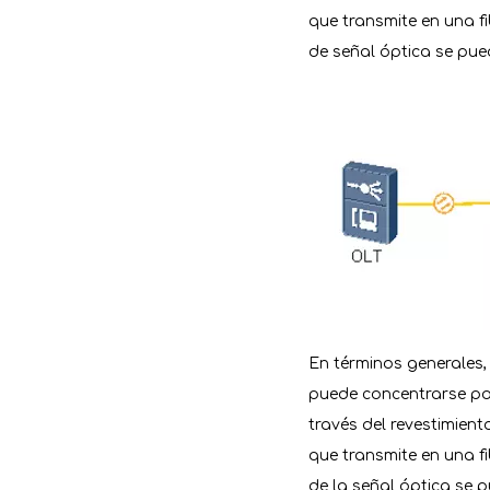
que transmite en una fi
de señal óptica se pue
En términos generales,
puede concentrarse por
través del revestimiento
que transmite en una fi
de la señal óptica se p