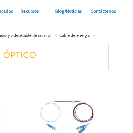
rcados
Recursos
Blog/Noticias
Contáctenos
udio y video
Cable de control
Cable de energía
R ÓPTICO