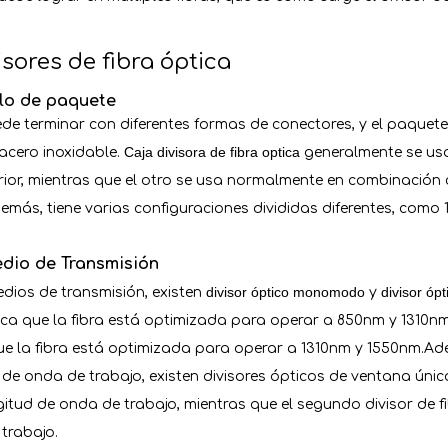
isores de fibra óptica
ilo de paquete
ede terminar con diferentes formas de conectores, y el paquete
Caja divisora ​​de fibra optica
 acero inoxidable.
generalmente se us
ior, mientras que el otro se usa normalmente en combinación
emás, tiene varias configuraciones divididas diferentes, como 1x2
edio de Transmisión
divisor óptico monomodo
divisor óp
edios de transmisión, existen
y
ca que la fibra está optimizada para operar a 850nm y 1310nm
e la fibra está optimizada para operar a 1310nm y 1550nm.Ade
 de onda de trabajo, existen divisores ópticos de ventana únic
gitud de onda de trabajo, mientras que el segundo divisor de f
trabajo.