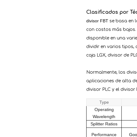
Clasificados por Té
divisor FBT
se basa en la
con costos más bajos
disponible en una varied
dividir en varios tipos
caja LGX, divisor de PLC
Normalmente, los divis
aplicaciones de alta d
divisor PLC y el divisor
Type
Operating
Wavelength
Splitter Ratios
Performance
Good