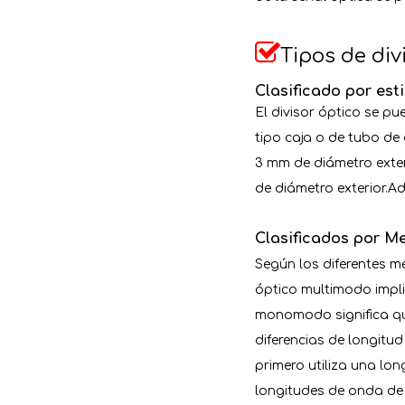

Tipos de div
Clasificado por est
El divisor óptico se pu
tipo caja o de tubo de
3 mm de diámetro exter
de diámetro exterior.Ad
Clasificados por M
Según los diferentes m
óptico multimodo impli
monomodo significa qu
diferencias de longitud
primero utiliza una lon
longitudes de onda de 