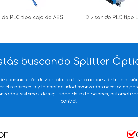
r de PLC tipo caja de ABS
Divisor de PLC tipo 
stás buscando Splitter Ópti
e comunicación de Zion ofrecen las soluciones de transmisió
ar el rendimiento y la confiabilidad avanzados necesarios par
zadas, sistemas de seguridad de instalaciones, automatizaci
control.

DF