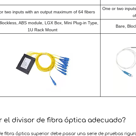
One or two input
r two inputs with an output maximum of 64 fibers
o
Blockless, ABS module, LGX Box, Mini Plug-in Type,
Bare, Blo
1U Rack Mount
 el divisor de fibra óptica adecuado?
 de fibra óptica superior debe pasar una serie de pruebas rigu