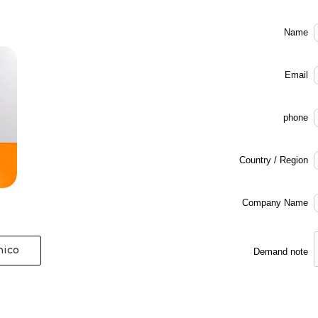
Name
Email
phone
Country / Region
Company Name
nico
Demand note