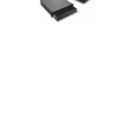
Zócalo y cajón
Juego de puesta a tierra