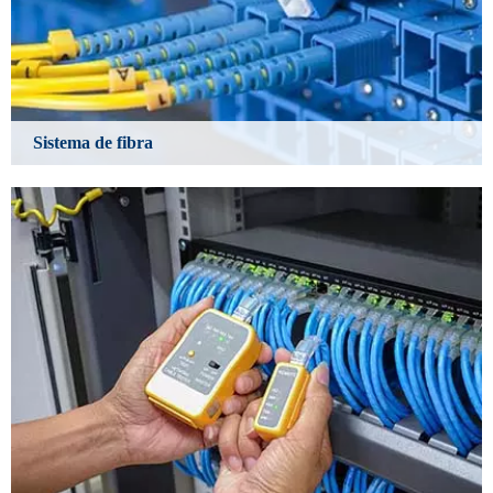
Sistema de fibra
Learn More