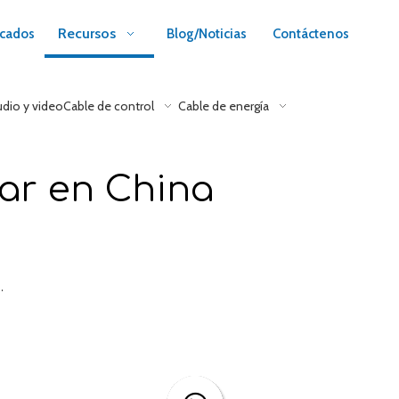
Recursos
cados
Blog/Noticias
Contáctenos
udio y video
Cable de control
Cable de energía
jar en China
.