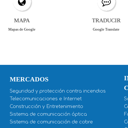
MAPA
TRADUCIR
Mapas de Google
Google Translate
MERCADOS
Seguridad y protección contra incendios
Telecomunicaciones e Internet
S
Construcción y Entretenimiento
C
Sistema de comunicación óptica
F
Sistema de comunicación de cobre
C