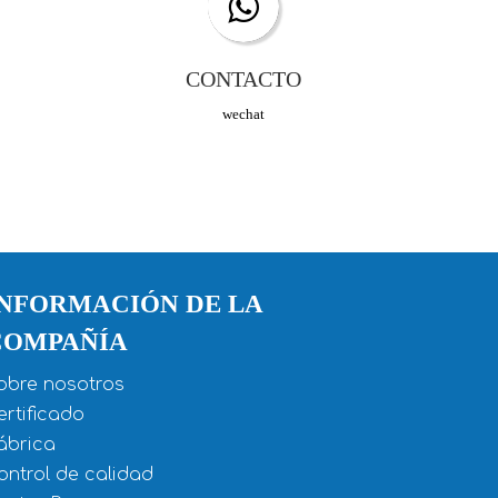
CONTACTO
wechat
INFORMACIÓN DE LA
COMPAÑÍA
obre nosotros
ertificado
ábrica
ontrol de calidad