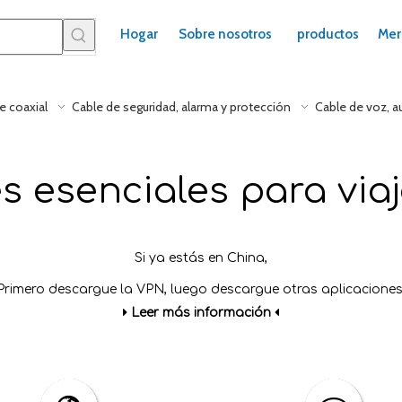
Hogar
Sobre nosotros
productos
Mer
e coaxial
Cable de seguridad, alarma y protección
Cable de voz, a
s esenciales para via
Si ya estás en China,
Primero descargue la VPN, luego descargue otras aplicaciones

Leer más información
​
