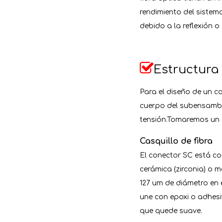
rendimiento del sistem
debido a la reflexión o

Estructura
Para el diseño de un co
cuerpo del subensamblaj
tensión.Tomaremos un c
Casquillo de fibra
El conector SC está co
cerámica (zirconia) o m
127 um de diámetro en e
une con epoxi o adhesiv
que quede suave.