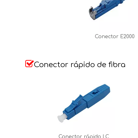
Conector E2000

Conector rápido de fibra
Conector rápido LC