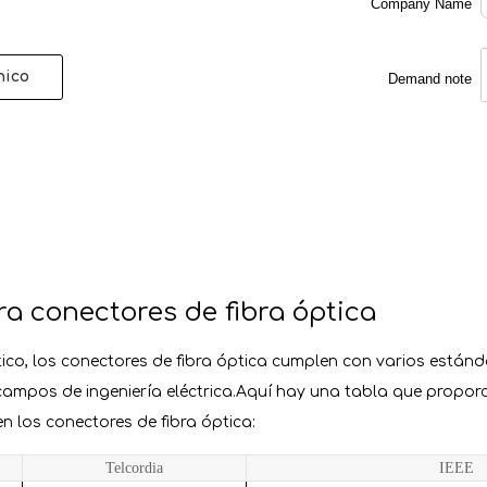
Company Name
nico
Demand note
a conectores de fibra óptica
o, los conectores de fibra óptica cumplen con varios están
ampos de ingeniería eléctrica.Aquí hay una tabla que proporc
 los conectores de fibra óptica:
Telcordia
IEEE