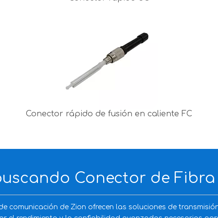
Conector rápido de fusión en caliente FC
buscando Conector de Fibra
e comunicación de Zion ofrecen las soluciones de transmisió