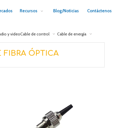
rcados
Recursos
Blog/Noticias
Contáctenos
udio y video
Cable de control
Cable de energía
FIBRA ÓPTICA