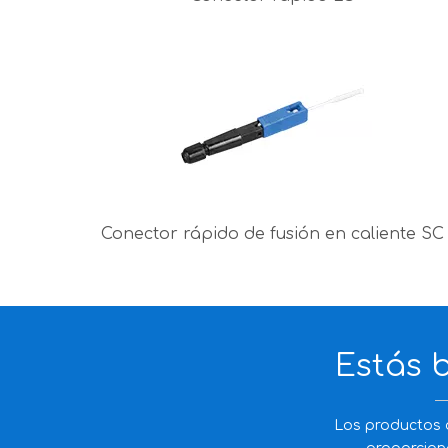
Conector rápido de fusión en caliente SC
Estás 
Los productos d