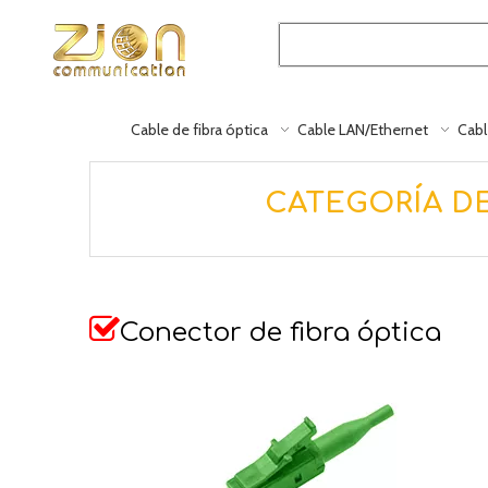
Cable de fibra óptica
Cable LAN/Ethernet
Cabl
CATEGORÍA D

Conector de fibra óptica