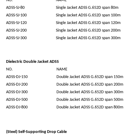
NO.
NAME
ADSS-SJ-80
Single Jacket ADSS G.652D span 80m
ADSS-SJ-100
Single J
acket ADSS G.652D span 100m
ADSS-SJ-120
Single Jacket ADSS G.652D span 120m
ADSS-SJ-200
Single Jacket ADSS G.652D span 200m
ADSS-SJ-300
Single Jacket ADSS G.652D span 300m
Dielectric Double Jacket ADSS
NO.
NAME
ADSS-DJ-150
Double Jacket ADSS G.652D span 150m
ADSS-DJ-200
Double Jacket ADSS G.652D span 200m
ADSS-DJ-300
Double Jacket ADSS G.652D span 300m
ADSS-DJ-500
Double Jacket ADSS G.652D span 500m
ADSS-DJ-800
Double Jacket ADSS G.652D span 800m
(Steel) Self-Supporting Drop Cable