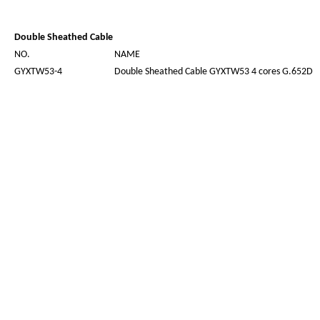
Double Sheathed Cable
NO.
NAME
GYXTW53-4
Double Sheathed Cable GYXTW53 4 cores G.652D
GYXTW53-6
Double Sheathed Cable GYXTW53 6 cores G.652D
GYXTW53-8
Double Sheathed Cable GYXTW53 8 cores G.652D
GYXTW53-10
Double Sheathed Cable GYXTW53 10 cores G.652D
GYXTW53-12
Double Sheathed Cable GYXTW53 12 cores G.652D
Steel wires Armored Cable
NO.
NAME
GYFXTY-4
Steel wires Armored GYXTW53 4 cores G.652D
GYFXTY-6
Steel wires Armored GYXTW53 6 cores G.652D
GYFXTY-8
Steel wires Armored GYXTW53 8 cores G.652D
GYFXTY-10
Steel wires Armored GYXTW53 10 cores G.652D
GYFXTY-12
Steel wires Armored GYXTW53 12 cores G.652D