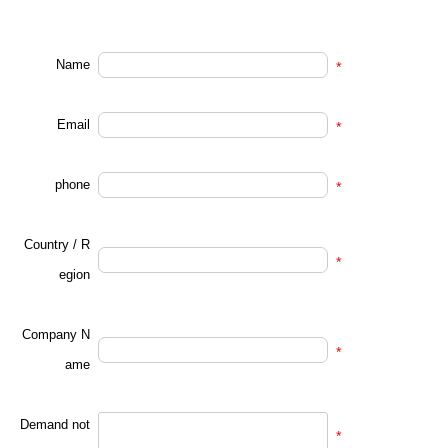
Name
*
Email
*
phone
*
Country / R
*
egion
Company N
*
ame
Demand not
*