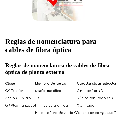
Reglas de nomenclatura para
cables de fibra óptica
Reglas de nomenclatura de cables de fibra
óptica de planta externa
Clase
Miembro de fuerza
Características estructur
GY-Exterior
(vacío)-metálico
Cinta de fibra D
Zanja GL-Micro
FRP
Núcleo ranurado en G
GP-Alcantarillado
H-Hilos de aramida
X-Uni-tubo
Hilos de fibra de vidrio G
Relleno de compuesto T