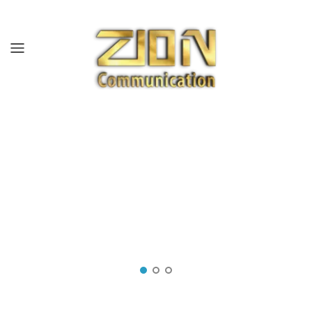
Hogar
Sobre nosotros
productos
Mercados
Recursos
Blog/Noticias
Contáctenos