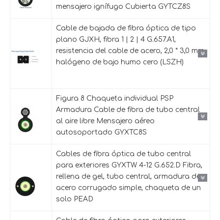
mensajero ignífugo Cubierta GYTCZ8S
Cable de bajada de fibra óptica de tipo
plano GJXH, fibra 1 | 2 | 4 G.657.A1,
resistencia del cable de acero, 2,0 * 3,0 mm,
halógeno de bajo humo cero (LSZH)
Figura 8 Chaqueta individual PSP
Armadura Cable de fibra de tubo central
al aire libre Mensajero aéreo
autosoportado GYXTC8S
Cables de fibra óptica de tubo central
para exteriores GYXTW 4-12 G.652.D Fibra,
rellena de gel, tubo central, armadura de
acero corrugado simple, chaqueta de un
solo PEAD