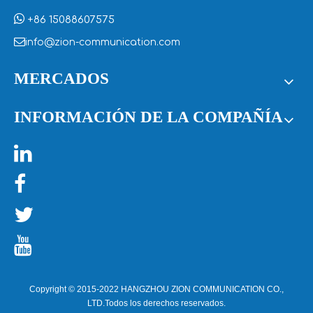

+86 15088607575

info@zion-communication.com
MERCADOS
INFORMACIÓN DE LA COMPAÑÍA




Copyright © 2015-2022 HANGZHOU ZION COMMUNICATION CO.,
LTD.Todos los derechos reservados.