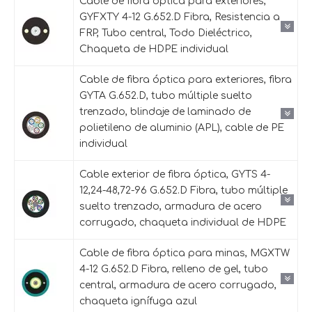
Cable de fibra óptica para exteriores,
GYFXTY 4-12 G.652.D Fibra, Resistencia a
FRP, Tubo central, Todo Dieléctrico,
Chaqueta de HDPE individual
Cable de fibra óptica para exteriores, fibra
GYTA G.652.D, tubo múltiple suelto
trenzado, blindaje de laminado de
polietileno de aluminio (APL), cable de PE
individual
Cable exterior de fibra óptica, GYTS 4-
12,24-48,72-96 G.652.D Fibra, tubo múltiple
suelto trenzado, armadura de acero
corrugado, chaqueta individual de HDPE
Cable de fibra óptica para minas, MGXTW
4-12 G.652.D Fibra, relleno de gel, tubo
central, armadura de acero corrugado,
chaqueta ignífuga azul