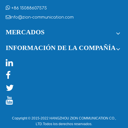

+86 15088607575

info@zion-communication.com
MERCADOS
INFORMACIÓN DE LA COMPAÑÍA




Copyright © 2015-2022 HANGZHOU ZION COMMUNICATION CO.,
LTD.Todos los derechos reservados.