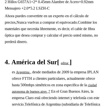
2 Hillos G657A1+2* 0.45mm Alambre de Acero+0.92mm
Mensajero +2.0*5.2 LSZH-C
Ahora puedes convertirte en un experto en el cálculo de
precios,Nunca vuelvas a comprar el equivocado.Combine los
materiales que necesita libremente, es decir, el cable de fibra
óptica que desea comprar y calcular el precio usted mismo, no
perderá dinero.
4.
América del Sur[
]
editar
es
, desde mediados de 2009 la empresa IPLAN
Argentina
ofrece FTTH a clientes particulares, actualmente ofrece
hasta 500mbps simétricos en zona especifica de la
ciudad
.
En el Gran Buenos Aires, la
autonoma de buenos aires
7
empresa Claro está ofreciendo internet y telefonía con este
servicio.Telefónica de Argentina (subsidiaria de Telefónica