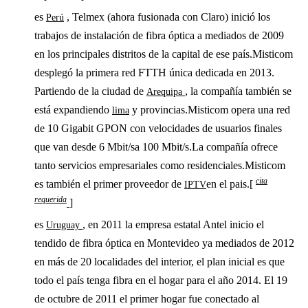
es
, Telmex (ahora fusionada con Claro) inició los
Perú
trabajos de instalación de fibra óptica a mediados de 2009
en los principales distritos de la capital de ese país.Misticom
desplegó la primera red FTTH única dedicada en 2013.
Partiendo de la ciudad de
, la compañía también se
Arequipa
está expandiendo
y provincias.Misticom opera una red
lima
de 10 Gigabit GPON con velocidades de usuarios finales
que van desde 6 Mbit/sa 100 Mbit/s.La compañía ofrece
tanto servicios empresariales como residenciales.Misticom
cita
es también el primer proveedor de
en el pais.[
IPTV
requerida
]
es
, en 2011 la empresa estatal Antel inicio el
Uruguay
tendido de fibra óptica en Montevideo ya mediados de 2012
en más de 20 localidades del interior, el plan inicial es que
todo el país tenga fibra en el hogar para el año 2014. El 19
de octubre de 2011 el primer hogar fue conectado al