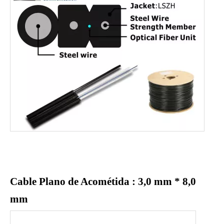
Cable Plano de Acométida
: 3,0 mm * 8,0
mm