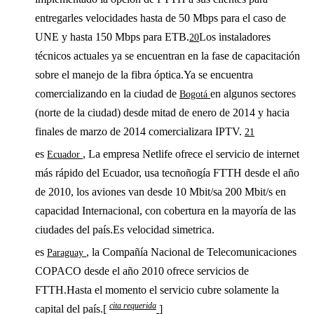
entregarles velocidades hasta de 50 Mbps para el caso de
UNE y hasta 150 Mbps para ETB.
Los instaladores
20
técnicos actuales ya se encuentran en la fase de capacitación
sobre el manejo de la fibra óptica.Ya se encuentra
comercializando en la ciudad de
en algunos sectores
Bogotá
(norte de la ciudad) desde mitad de enero de 2014 y hacia
finales de marzo de 2014 comercializara IPTV.
21
es
, La empresa Netlife ofrece el servicio de internet
Ecuador
más rápido del Ecuador, usa tecnoñogía FTTH desde el año
de 2010, los aviones van desde 10 Mbit/sa 200 Mbit/s en
capacidad Internacional, con cobertura en la mayoría de las
ciudades del país.Es velocidad simetrica.
es
, la Compañía Nacional de Telecomunicaciones
Paraguay
COPACO desde el año 2010 ofrece servicios de
FTTH.Hasta el momento el servicio cubre solamente la
cita requerida
capital del país.[
]