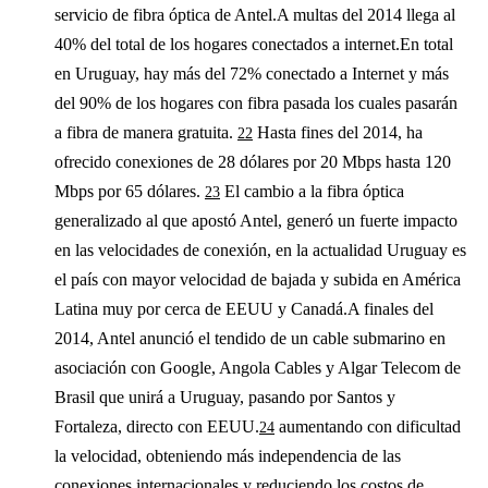
servicio de fibra óptica de Antel.A multas del 2014 llega al
40% del total de los hogares conectados a internet.En total
en Uruguay, hay más del 72% conectado a Internet y más
del 90% de los hogares con fibra pasada los cuales pasarán
a fibra de manera gratuita.
Hasta fines del 2014, ha
22
ofrecido conexiones de 28 dólares por 20 Mbps hasta 120
Mbps por 65 dólares.
El cambio a la fibra óptica
23
generalizado al que apostó Antel, generó un fuerte impacto
en las velocidades de conexión, en la actualidad Uruguay es
el país con mayor velocidad de bajada y subida en América
Latina muy por cerca de EEUU y Canadá.A finales del
2014, Antel anunció el tendido de un cable submarino en
asociación con Google, Angola Cables y Algar Telecom de
Brasil que unirá a Uruguay, pasando por Santos y
Fortaleza, directo con EEUU.
aumentando con dificultad
24
la velocidad, obteniendo más independencia de las
conexiones internacionales y reduciendo los costos de