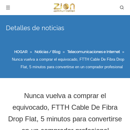
Detalles de noticias
HOGAR
»
Noticias / Blog
»
Telecomunicaciones e Internet
»
Nunca vuelva a comprar el equivocado, FTTH Cable De Fibra Drop
Flat, 5 minutos para convertirse en un comprador profesional
Nunca vuelva a comprar el
equivocado, FTTH Cable De Fibra
Drop Flat, 5 minutos para convertirse