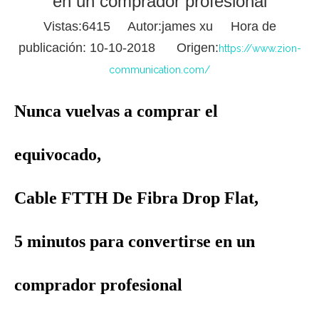
en un comprador profesional
Vistas:
6415
Autor:james xu Hora de
publicación: 10-10-2018 Origen:
https://www.zion-
communication.com/
Nunca vuelvas a comprar el
equivocado,
Cable FTTH De Fibra Drop Flat,
5 minutos para convertirse en un
comprador profesional