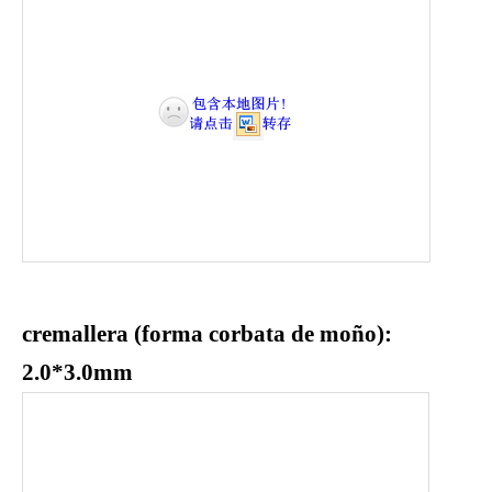
cremallera
(forma corbata de moño):
2.0*3.0mm