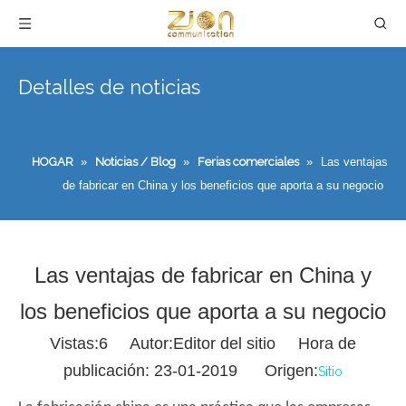
Detalles de noticias
HOGAR
»
Noticias / Blog
»
Ferias comerciales
»
Las ventajas
de fabricar en China y los beneficios que aporta a su negocio
Las ventajas de fabricar en China y
los beneficios que aporta a su negocio
Vistas:
6
Autor:Editor del sitio Hora de
publicación: 23-01-2019 Origen:
Sitio