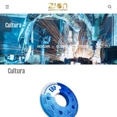
Cultura
HOGAR
»
SOBRE NOSOTROS
»
CULTURA
Cultura