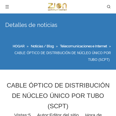
Detalles de noticias
HOGAR
»
Noticias / Blog
»
Telecomunicaciones e Internet
»
CABLE ÓPTICO DE DISTRIBUCIÓN DE NÚCLEO ÚNICO POR
TUBO (SCPT)
CABLE ÓPTICO DE DISTRIBUCIÓN
DE NÚCLEO ÚNICO POR TUBO
(SCPT)
Vistas:
5
Autor:Editor del sitio Hora de