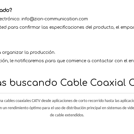
zado?
electrónico: info@zion-communication.com
ed para confirmar las especificaciones del producto, el empaq
 organizar la producción.
ción, le notificaremos para que comience a contactar con el en
ás buscando Cable Coaxial 
les coaxiales CATV desde aplicaciones de corto recorrido hasta las aplicacion
n un rendimiento óptimo para el uso de distribución principal en sistemas de vid
de cable extendidos.