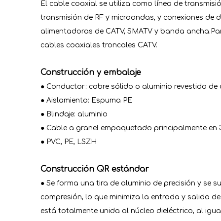
El cable coaxial se utiliza como línea de transmisi
transmisión de RF y microondas, y conexiones de 
alimentadoras de CATV, SMATV y banda ancha.Para 
cables coaxiales troncales CATV.
Construcción y embalaje
● Conductor: cobre sólido o aluminio revestido de
● Aislamiento: Espuma PE
● Blindaje: aluminio
● Cable a granel empaquetado principalmente en
● PVC, PE, LSZH
Construcción QR estándar
● Se forma una tira de aluminio de precisión y se 
compresión, lo que minimiza la entrada y salida de
está totalmente unida al núcleo dieléctrico, al igu