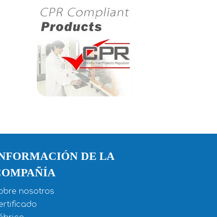
INFORMACIÓN DE LA
COMPAÑÍA
obre nosotros
ertificado