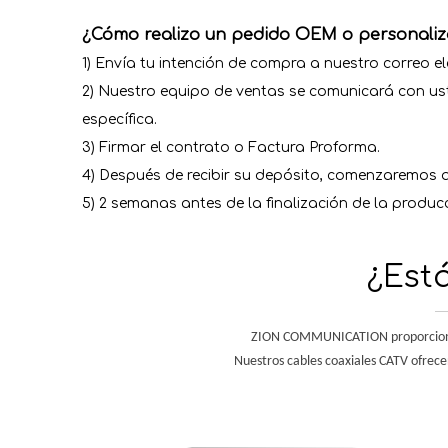
¿Cómo realizo un pedido OEM o personali
1) Envía tu intención de compra a nuestro correo 
2) Nuestro equipo de ventas se comunicará con ust
específica.
3) Firmar el contrato o Factura Proforma.
4) Después de recibir su depósito, comenzaremos a
5) 2 semanas antes de la finalización de la produc
¿Est
ZION COMMUNICATION proporciona cab
Nuestros cables coaxiales CATV ofrece