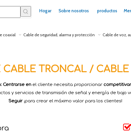
Hogar
Sobre nosotros
productos
Mer
e coaxial
Cable de seguridad, alarma y protección
Cable de voz, a
CABLE TRONCAL / CABLE
n: Centrarse en
el cliente necesita proporcionar
competitiv
ctos y servicios de transmisión de señal y energía de bajo vo
Seguir
¡para crear el máximo valor para los clientes!
ora