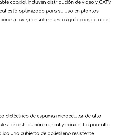
able coaxial incluyen distribución de video y CATV,
cal está optimizado para su uso en plantas
iones clave, consulte nuestra guía completa de
eo dieléctrico de espuma microcelular de alta
les de distribución troncal y coaxial.La pantalla
lica una cubierta de polietileno resistente