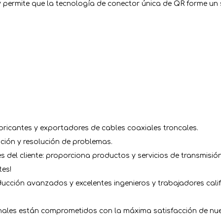
 y permite que la tecnología de conector única de QR forme un 
bricantes y exportadores de cables coaxiales troncales.
ción y resolución de problemas.
del cliente: proporciona productos y servicios de transmisión
tes!
cción avanzados y excelentes ingenieros y trabajadores cali
nales están comprometidos con la máxima satisfacción de nues