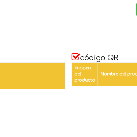

código QR
Imagen
del
Nombre del pro
producto