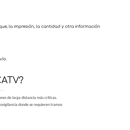
ue, la impresión, la cantidad y otra información
vío.
CATV?
es de larga distancia más críticas.
eovigilancia donde se requieren tramos