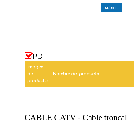
submit

PD
Imagen
del
Nombre del producto
producto
CABLE CATV - Cable troncal