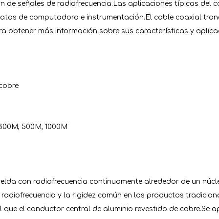
ón de señales de radiofrecuencia.Las aplicaciones típicas del c
datos de computadora e instrumentación.El cable coaxial tron
obtener más información sobre sus características y aplicac
 cobre
 300M, 500M, 1000M
suelda con radiofrecuencia continuamente alrededor de un núcl
 radiofrecuencia y la rigidez común en los productos tradiciona
al que el conductor central de aluminio revestido de cobre.Se ap