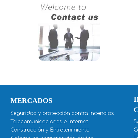
MERCADOS
Seguridad y protección contra incendios
Telecomunicaciones e Internet
S
Construcción y Entretenimiento
C