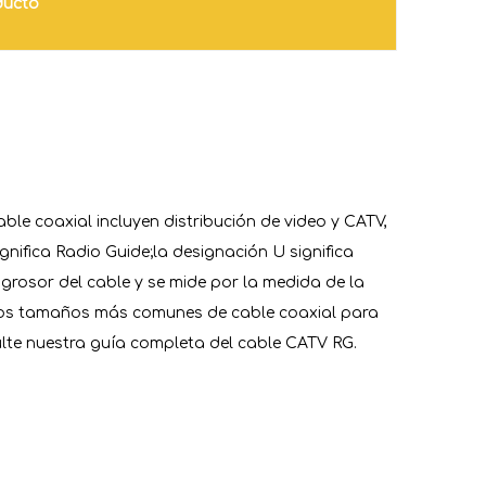
ducto
able coaxial incluyen distribución de video y CATV,
ifica Radio Guide;la designación U significa
l grosor del cable y se mide por la medida de la
.Los tamaños más comunes de cable coaxial para
ulte nuestra guía completa del cable CATV RG.