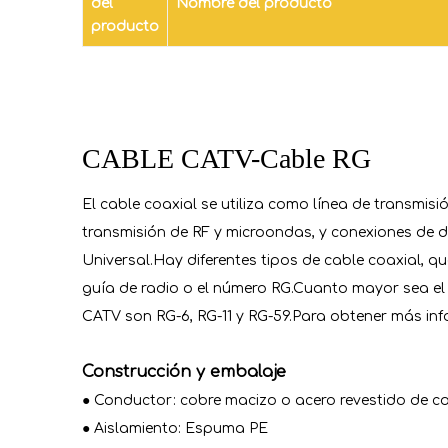
del
Nombre del producto
producto
CABLE CATV-Cable RG
El cable coaxial se utiliza como línea de transmisi
transmisión de RF y microondas, y conexiones de d
Universal.Hay diferentes tipos de cable coaxial, que
guía de radio o el número RG.Cuanto mayor sea e
CATV son RG-6, RG-11 y RG-59.Para obtener más inf
Construcción y embalaje
● Conductor: cobre macizo o acero revestido de c
● Aislamiento: Espuma PE