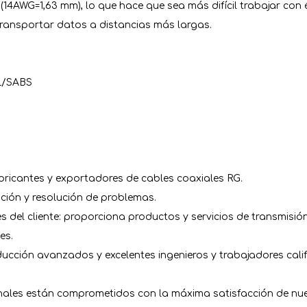
 (14AWG=1,63 mm), lo que hace que sea más difícil trabajar con
 transportar datos a distancias más largas.
L/SABS
bricantes y exportadores de cables coaxiales RG.
ción y resolución de problemas.
del cliente: proporciona productos y servicios de transmisión
es.
cción avanzados y excelentes ingenieros y trabajadores cali
nales están comprometidos con la máxima satisfacción de nues