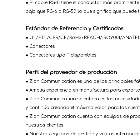
● El cable RG-11 tiene el conductor más prominente
bajo que RG-6 o RG-59, lo que significa que puede
Estándar de Referencia y Certificados
● UL/ETL/CPR/CE/RoHS/REACH/ISO9001/ANATE
● Conectores
● Conectores tipo F disponibles
Perfil del proveedor de producción
● Zion Communication es uno de los principales fa
● Amplia experiencia en manufactura para exporta
● Zion Communication se enfoca en las necesidades 
y continúa creando el máximo valor para los client
● Zion Communication cuenta con equipos de produ
nuestros clientes.
● Nuestros equipos de gestión y ventas internacio