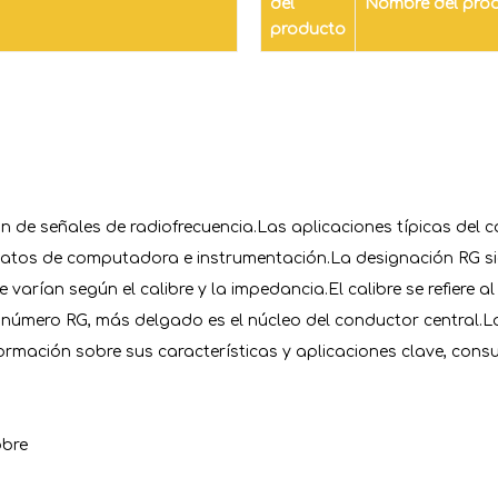
del
Nombre del pro
producto
ón de señales de radiofrecuencia.Las aplicaciones típicas del c
atos de computadora e instrumentación.La designación RG sign
 varían según el calibre y la impedancia.El calibre se refiere a
l número RG, más delgado es el núcleo del conductor central
ormación sobre sus características y aplicaciones clave, cons
obre