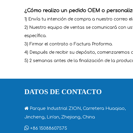
¿Cómo realizo un pedido OEM o personali
1) Envía tu intención de compra a nuestro correo 
2) Nuestro equipo de ventas se comunicará con ust
específica.
3) Firmar el contrato o Factura Proforma.
4) Después de recibir su depósito, comenzaremos a
5) 2 semanas antes de la finalización de la produc
DATOS DE CONTACTO

Parque Industrial ZION, Carretera Huaqiao,
Jincheng, Lin'an, Zhejiang, China

+86 15088607575