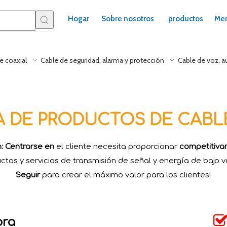
Hogar
Sobre nosotros
productos
Mer
e coaxial
Cable de seguridad, alarma y protección
Cable de voz, a
A DE PRODUCTOS DE CABLE
n: Centrarse en
el cliente necesita proporcionar
competitiv
ctos y servicios de transmisión de señal y energía de bajo vo
Seguir
para crear el máximo valor para los clientes!
ora