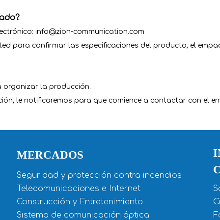
zado?
electrónico: info@zion-communication.com
ed para confirmar las especificaciones del producto, el empaq
 organizar la producción.
ción, le notificaremos para que comience a contactar con el en
MERCADOS
Seguridad y protección contra incendios
Telecomunicaciones e Internet
S
Construcción y Entretenimiento
C
Sistema de comunicación óptica
F