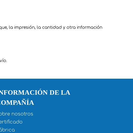
ue, la impresión, la cantidad y otra información
vío.
INFORMACIÓN DE LA
COMPAÑÍA
obre nosotros
ertificado
ábrica