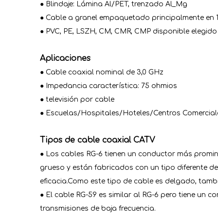
● Blindaje: Lámina Al/PET, trenzado Al_Mg
● Cable a granel empaquetado principalmente e
● PVC, PE, LSZH, CM, CMR, CMP disponible elegid
Aplicaciones
● Cable coaxial nominal de 3,0 GHz
● Impedancia característica: 75 ohmios
● televisión por cable
● Escuelas/Hospitales/Hoteles/Centros Comercia
Tipos de cable coaxial CATV
● Los cables RG-6 tienen un conductor más promine
grueso y están fabricados con un tipo diferente de
eficacia.Como este tipo de cable es delgado, tambi
● El cable RG-59 es similar al RG-6 pero tiene un
transmisiones de baja frecuencia.