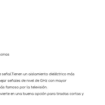
rsonas
señal.Tienen un aislamiento dieléctrico más
nejar señales de nivel de GHz con mayor
ás famoso por la televisión.
nvierte en una buena opción para tiradas cortas y