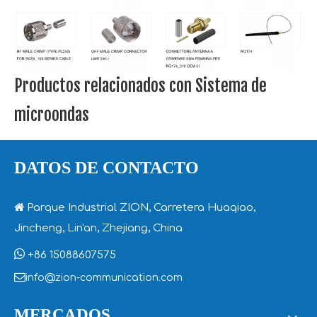
Productos relacionados con Sistema de
microondas
DATOS DE CONTACTO

Parque Industrial ZION, Carretera Huaqiao,
Jincheng, Lin'an, Zhejiang, China

+86 15088607575

info@zion-communication.com
MERCADOS