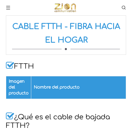
CABLE FTTH - FIBRA HACIA
EL HOGAR

FTTH
Imagen
del
Nombre del producto
producto

¿Qué es el cable de bajada
FTTH?