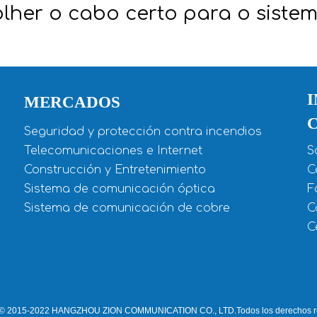
her o cabo certo para o sistem
MERCADOS
Seguridad y protección contra incendios
Telecomunicaciones e Internet
S
Construcción y Entretenimiento
C
Sistema de comunicación óptica
F
Sistema de comunicación de cobre
C
C
 © 2015-2022 HANGZHOU ZION COMMUNICATION CO., LTD.Todos los derechos r