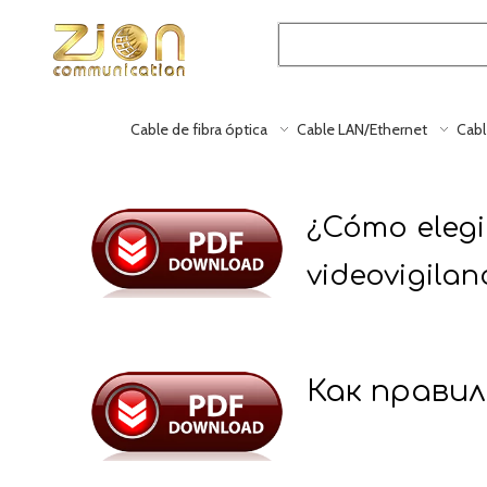
Cable de fibra óptica
Cable LAN/Ethernet
Cabl
¿Cómo elegi
videovigilan
Как правил