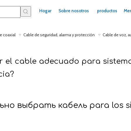
Hogar
Sobre nosotros
productos
Mer
e coaxial
Cable de seguridad, alarma y protección
Cable de voz, a
r el cable adecuado para sistem
cia?
ьно выбрать кабель para los si