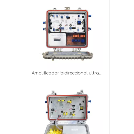
Amplificador bidireccional ultrafino para exteriores de 1.2GHz CATV Line WB-1200-KLED-1G2