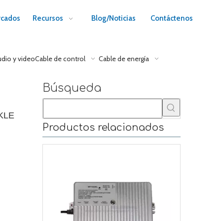
cados
Recursos
Blog/Noticias
Contáctenos
udio y video
Cable de control
Cable de energía
Búsqueda
-KLE
Productos relacionados