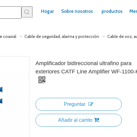
Hogar
Sobre nosotros
productos
Mer
e coaxial
Cable de seguridad, alarma y protección
Cable de voz, a
Amplificador bidireccional ultrafino para
exteriores CATF Line Amplifier WF-1100
Preguntar
Añadir al carrito